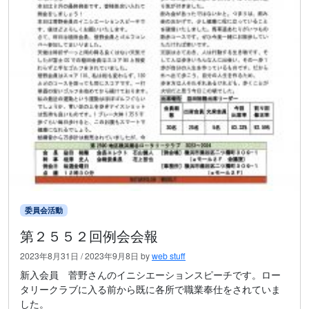
委員会活動
第２５５２回例会会報
2023年8月31日
/
2023年9月8日
by
web stuff
新入会員 菅野さんのイニシエーションスピーチです。ロー
タリークラブに入る前から既に各所で職業奉仕をされていま
した。