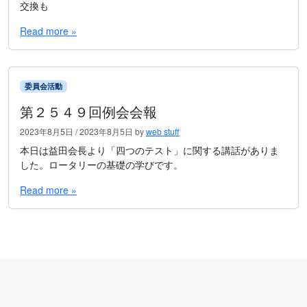
交換も
Read more »
委員会活動
第２５４９回例会会報
2023年8月5日
/
2023年8月5日
by
web stuff
本日は益田会長より「四つのテスト」に関する講話がありま
した。ロータリーの基礎の学びです。
Read more »