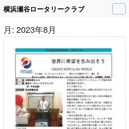
Skip to content
Skip to footer
横浜瀬谷ロータリークラブ
Men
月:
2023年8月