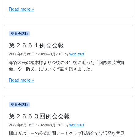
Read more »
委員会活動
第２５５１例会会報
2023年8月28日
/
2023年8月28日
by
web stuff
瀬谷区長の植木様より今後の３年後に迫った「国際園芸博覧
会」や「防災」について卓話を頂きました。
Read more »
委員会活動
第２５５０回例会会報
2023年8月18日
/
2023年8月18日
by
web stuff
樋口ガバナーの公式訪問デー！クラブ協議会では活発な意見