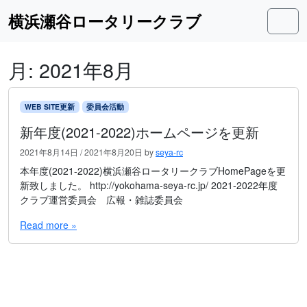
Skip to content
Skip to footer
横浜瀬谷ロータリークラブ
Men
月:
2021年8月
WEB SITE更新
委員会活動
新年度(2021-2022)ホームページを更新
2021年8月14日
/
2021年8月20日
by
seya-rc
本年度(2021-2022)横浜瀬谷ロータリークラブHomePageを更
新致しました。 http://yokohama-seya-rc.jp/ 2021-2022年度
クラブ運営委員会 広報・雑誌委員会
Read more »