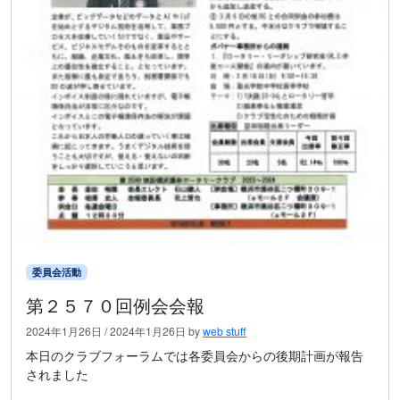
委員会活動
第２５７０回例会会報
2024年1月26日
/
2024年1月26日
by
web stuff
本日のクラブフォーラムでは各委員会からの後期計画が報告
されました