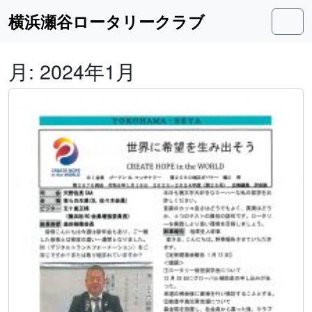
Skip to content
Skip to footer
横浜瀬谷ロータリークラブ
Men
月:
2024年1月