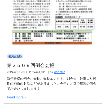
委員会活動
第２５６９回例会会報
2024年1月20日
/
2024年1月20日
by
web stuff
新年最初の例会。会長、会長エレクト、副会長、幹事より後
期の抱負のお話などがありました。今年も元気で毎週の例会
でお会いしましょう！
Read more »