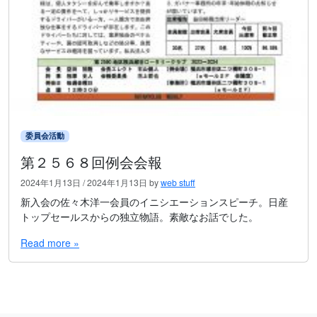
委員会活動
第２５６８回例会会報
2024年1月13日
/
2024年1月13日
by
web stuff
新入会の佐々木洋一会員のイニシエーションスピーチ。日産
トップセールスからの独立物語。素敵なお話でした。
Read more »