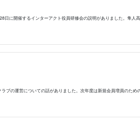
28日に開催するインターアクト役員研修会の説明がありました。隼人
！
クラブの運営についての話がありました。次年度は新規会員増員のため