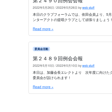
第２４９０回例会会報
2022年5月26日
/
2022年5月26日
by
web stuff
本日のクラブフォーラムでは、依田会員より、5月
ンターアクトの提唱クラブとして頑張りましょう
Read more »
委員会活動
第２４８９回例会会報
2022年5月10日
/
2022年5月10日
by
web stuff
本日は、加藤会長エレクトより 次年度に向けた
委員会が設けられます！
Read more »