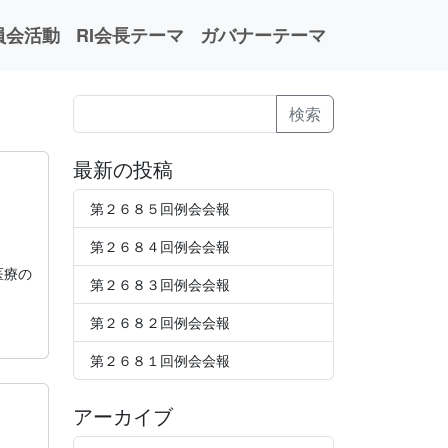
員会活動
RI会長テーマ
ガバナーテーマ
検
検索
索
最新の投稿
第２６８５回例会会報
第２６８４回例会会報
医療の
第２６８３回例会会報
第２６８２回例会会報
第２６８１回例会会報
アーカイブ