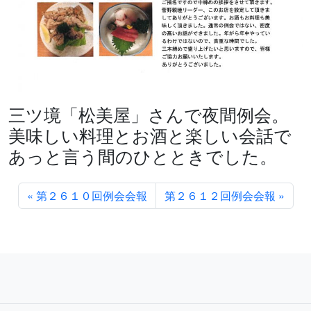
三ツ境「松美屋」さんで夜間例会。
美味しい料理とお酒と楽しい会話で
あっと言う間のひとときでした。
第２６１０回例会会報
第２６１２回例会会報