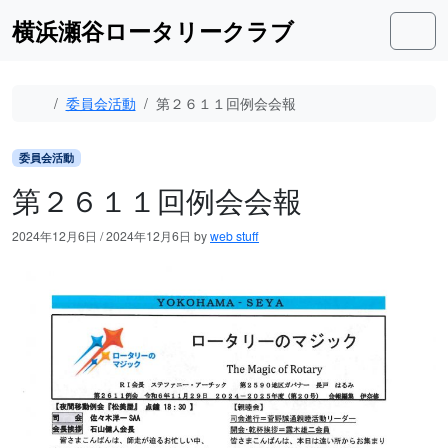
Skip to content
Skip to footer
横浜瀬谷ロータリークラブ
Men
Home
委員会活動
第２６１１回例会会報
委員会活動
第２６１１回例会会報
2024年12月6日
/
2024年12月6日
by
web stuff